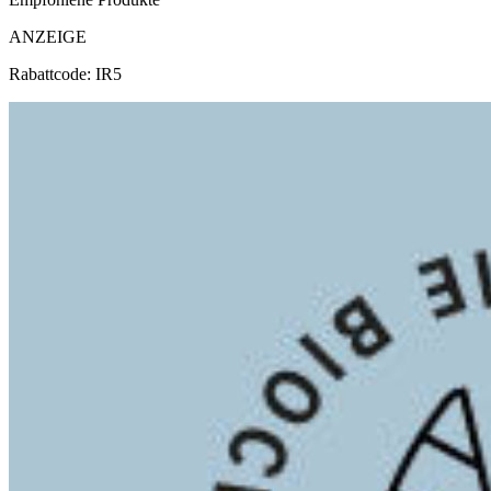
ANZEIGE
Rabattcode: IR5