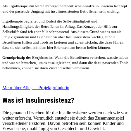
Als Ergotherapeutin waren mir ergotherapeutische Ansätze in unserem Konzept
und der passende Umgang mit insulinresistenten Betroffenen sehr wichtig.
Ergotherapie begleitet und fördert die Selbstständigkeit und
Handlungsfähigkeit der Betroffenen im Alltag. Das Konzept der Hilfe zur
Selbsthilfe fand ich ebenfalls sehr passend. Aus diesem Grund war es mir als
Projektgründerin und Buchautorin über Insulinresistenz wichtig, für die
Betroffenen Hilfen und Tools zu kreieren und zu entwickeln, die dazu führen,
dass sie sich selbst, mit dem hier Erlernten, am besten helfen können.
Grundprinzip des Projektes ist:
Wenn die Betroffenen verstehen, was sie haben
und was sie brauchen, um es auszugleichen, und dann die dazu passenden Tools
bekommen, können sie ihren Zustand selbst verbessern.
Mehr über Alicja – Projektgründerin
Was ist Insulinresistenz?
Die genauen Ursachen für die Insulinresistenz werden nach wie vor
weiter erforscht. Vermutlich entsteht sie durch das Zusammenspiel
verschiedener Faktoren. Davon betroffen sein können Kinder und
Erwachsene, unabhängig von Geschlecht und Gewicht.