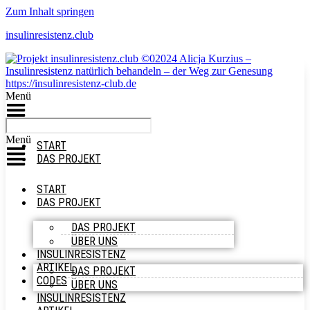
Zum Inhalt springen
insulinresistenz.club
Menü
Menü
START
DAS PROJEKT
START
DAS PROJEKT
DAS PROJEKT
ÜBER UNS
INSULINRESISTENZ
ARTIKEL
DAS PROJEKT
CODES
ÜBER UNS
INSULINRESISTENZ