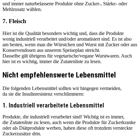
und immer naturbelassene Produkte ohne Zucker-, Stärke- oder
Mehlzusatz wählen.
7. Fleisch
Hier ist die Qualität besonders wichtig und, dass die Produkte
wenig industriell verarbeitet und/oder aromatisiert sind. Es ist also
am besten, wenn man die Würstchen und Wurst mit Zucker oder aus
Konservendosen aus unserem Speiseplan streicht.
Dasselbe gilt übrigens für vegetarische/vegane Wurstwaren. Auch
hier ist es wichtig, immer die Zutatenliste zu lesen.
Nicht empfehlenswerte Lebensmittel
Die folgenden Lebensmittel sollten wir hingegen vermeiden,
da sie die Insulinresistenz verschlimmern:
1. Industriell verarbeitete Lebensmittel
Produkte, die industriell verarbeitet sind! Wichtig ist es immer,
die Zutatenliste zu lesen, auch wenn die Produkte für Zuckerkranke
oder als Diätprodukte werben, haben diese oft trotzdem versteckte
Zuckerzusätze drin.