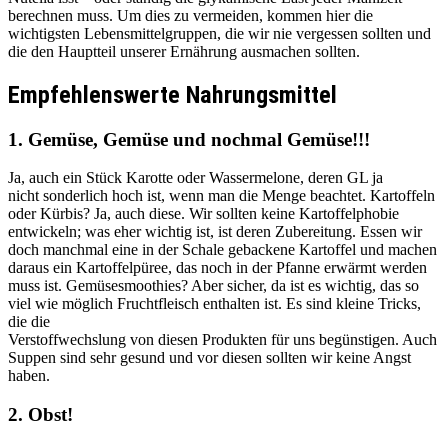
berechnen muss. Um dies zu vermeiden, kommen hier die
wichtigsten Lebensmittelgruppen, die wir nie vergessen sollten und
die den Hauptteil unserer Ernährung ausmachen sollten.
Empfehlenswerte Nahrungsmittel
1. Gemüse, Gemüse und nochmal Gemüse!!!
Ja, auch ein Stück Karotte oder Wassermelone, deren GL ja
nicht sonderlich hoch ist, wenn man die Menge beachtet. Kartoffeln
oder Kürbis? Ja, auch diese. Wir sollten keine Kartoffelphobie
entwickeln; was eher wichtig ist, ist deren Zubereitung. Essen wir
doch manchmal eine in der Schale gebackene Kartoffel und machen
daraus ein Kartoffelpüree, das noch in der Pfanne erwärmt werden
muss ist. Gemüsesmoothies? Aber sicher, da ist es wichtig, das so
viel wie möglich Fruchtfleisch enthalten ist. Es sind kleine Tricks,
die die
Verstoffwechslung von diesen Produkten für uns begünstigen. Auch
Suppen sind sehr gesund und vor diesen sollten wir keine Angst
haben.
2. Obst!