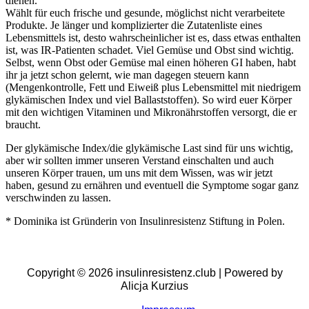
dienen.
Wählt für euch frische und gesunde, möglichst nicht verarbeitete
Produkte. Je länger und komplizierter die Zutatenliste eines
Lebensmittels ist, desto wahrscheinlicher ist es, dass etwas enthalten
ist, was IR-Patienten schadet. Viel Gemüse und Obst sind wichtig.
Selbst, wenn Obst oder Gemüse mal einen höheren GI haben, habt
ihr ja jetzt schon gelernt, wie man dagegen steuern kann
(Mengenkontrolle, Fett und Eiweiß plus Lebensmittel mit niedrigem
glykämischen Index und viel Ballaststoffen). So wird euer Körper
mit den wichtigen Vitaminen und Mikronährstoffen versorgt, die er
braucht.
Der glykämische Index/die glykämische Last sind für uns wichtig,
aber wir sollten immer unseren Verstand einschalten und auch
unseren Körper trauen, um uns mit dem Wissen, was wir jetzt
haben, gesund zu ernähren und eventuell die Symptome sogar ganz
verschwinden zu lassen.
* Dominika ist Gründerin von Insulinresistenz Stiftung in Polen.
Copyright © 2026 insulinresistenz.club | Powered by
Alicja Kurzius