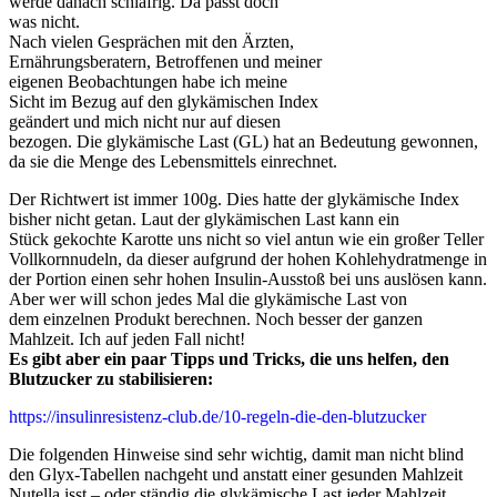
werde danach schläfrig. Da passt doch
was nicht.
Nach vielen Gesprächen mit den Ärzten,
Ernährungsberatern, Betroffenen und meiner
eigenen Beobachtungen habe ich meine
Sicht im Bezug auf den glykämischen Index
geändert und mich nicht nur auf diesen
bezogen. Die glykämische Last (GL) hat an Bedeutung gewonnen,
da sie die Menge des Lebensmittels einrechnet.
Der Richtwert ist immer 100g. Dies hatte der glykämische Index
bisher nicht getan. Laut der glykämischen Last kann ein
Stück gekochte Karotte uns nicht so viel antun wie ein großer Teller
Vollkornnudeln, da dieser aufgrund der hohen Kohlehydratmenge in
der Portion einen sehr hohen Insulin-Ausstoß bei uns auslösen kann.
Aber wer will schon jedes Mal die glykämische Last von
dem einzelnen Produkt berechnen. Noch besser der ganzen
Mahlzeit. Ich auf jeden Fall nicht!
Es gibt aber ein paar Tipps und Tricks, die uns helfen, den
Blutzucker zu stabilisieren:
https://insulinresistenz-club.de/10-regeln-die-den-blutzucker
Die folgenden Hinweise sind sehr wichtig, damit man nicht blind
den Glyx-Tabellen nachgeht und anstatt einer gesunden Mahlzeit
Nutella isst – oder ständig die glykämische Last jeder Mahlzeit