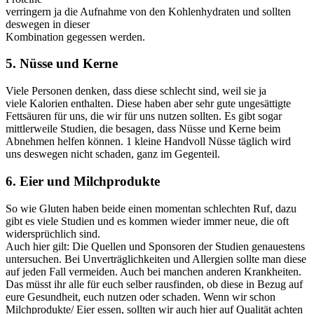
verringern ja die Aufnahme von den Kohlenhydraten und sollten
deswegen in dieser
Kombination gegessen werden.
5. Nüsse und Kerne
Viele Personen denken, dass diese schlecht sind, weil sie ja
viele Kalorien enthalten. Diese haben aber sehr gute ungesättigte
Fettsäuren für uns, die wir für uns nutzen sollten. Es gibt sogar
mittlerweile Studien, die besagen, dass Nüsse und Kerne beim
Abnehmen helfen können. 1 kleine Handvoll Nüsse täglich wird
uns deswegen nicht schaden, ganz im Gegenteil.
6. Eier und Milchprodukte
So wie Gluten haben beide einen momentan schlechten Ruf, dazu
gibt es viele Studien und es kommen wieder immer neue, die oft
widersprüchlich sind.
Auch hier gilt: Die Quellen und Sponsoren der Studien genauestens
untersuchen. Bei Unverträglichkeiten und Allergien sollte man diese
auf jeden Fall vermeiden. Auch bei manchen anderen Krankheiten.
Das müsst ihr alle für euch selber rausfinden, ob diese in Bezug auf
eure Gesundheit, euch nutzen oder schaden. Wenn wir schon
Milchprodukte/ Eier essen, sollten wir auch hier auf Qualität achten