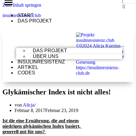
Zum Inhalt springen
insulinresistenz.club
START
DAS PROJEKT
DAS PROJEKT
ÜBER UNS
INSULINRESISTENZ
ARTIKEL
CODES
Glykämischer Index ist nicht alles!
von
Alicja
Februar 8, 2017
Februar 23, 2019
Ist die eine Ernährung, die auf einem
niedrigen glykämischen Index
basiert,
generell gut für uns?