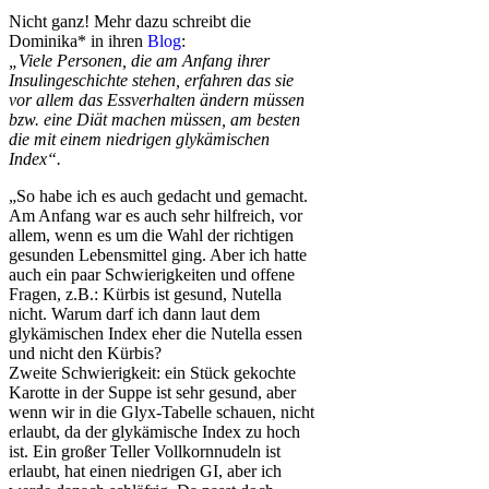
Nicht ganz! Mehr dazu schreibt die
Dominika* in ihren
Blog
:
„Viele Personen, die am Anfang ihrer
Insulingeschichte stehen, erfahren das sie
vor allem das Essverhalten ändern müssen
bzw. eine Diät machen müssen, am besten
die mit einem niedrigen glykämischen
Index“.
„So habe ich es auch gedacht und gemacht.
Am Anfang war es auch sehr hilfreich, vor
allem, wenn es um die Wahl der richtigen
gesunden Lebensmittel ging. Aber ich hatte
auch ein paar Schwierigkeiten und offene
Fragen, z.B.: Kürbis ist gesund, Nutella
nicht. Warum darf ich dann laut dem
glykämischen Index eher die Nutella essen
und nicht den Kürbis?
Zweite Schwierigkeit: ein Stück gekochte
Karotte in der Suppe ist sehr gesund, aber
wenn wir in die Glyx-Tabelle schauen, nicht
erlaubt, da der glykämische Index zu hoch
ist. Ein großer Teller Vollkornnudeln ist
erlaubt, hat einen niedrigen GI, aber ich