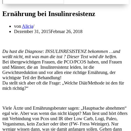
Ernährung bei Insulinresistenz
von
Alicja
Dezember 31, 2015
Februar 26, 2018
Du hast die Diagnose: INSULINRESISTENZ bekommen …
und
weißt nicht, mit was man die isst ? Dieser Text wird dir helfen.
Bei übergewichtigen Frauen, die PCO/PCOS haben, und Frauen
und Männer, die an Insulinresistenz leiden, ist die
Gewichtsreduktion und vor allen eine richtige Ernährung, der
wichtigste Teil der Behandlung!
Da stellt sich aber oft die Frage: „Welche Diät/Methode ist den für
mich richtig?“
Viele Ärzte und Ernährungsberater sagen: „Hauptsache abnehmen“
egal wie. Aber was wenn das nicht klappt? Man liest und hört öfters
mit Verbindung von Pcos und IR über Low Carb, Logi, Paleo,
Veganismus, kein Zucker oder über (FW- Fress Weiniger). Nur
wenige wissen dann, was sie damit anfangen sollen. Gehen dann