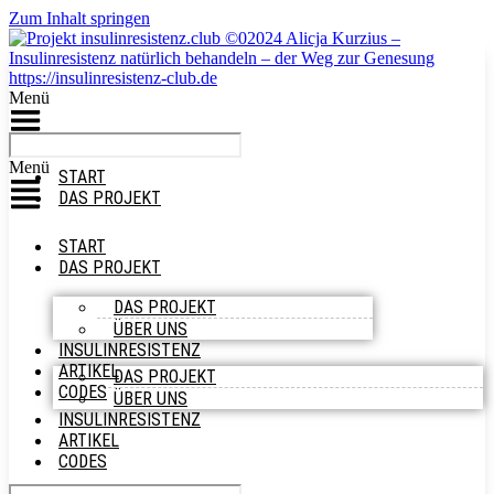
Zum Inhalt springen
Menü
Menü
START
DAS PROJEKT
START
DAS PROJEKT
DAS PROJEKT
ÜBER UNS
INSULINRESISTENZ
ARTIKEL
DAS PROJEKT
CODES
ÜBER UNS
INSULINRESISTENZ
ARTIKEL
CODES